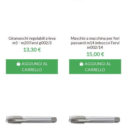
Giramaschi regolabili a leva
Maschio a macchina per fori
m5 - m20 Fervi g002/3
passanti m14 imbocco Fervi
m002/14
13,30 €
15,00 €
AGGIUNGI AL
AGGIUNGI AL
CARRELLO
CARRELLO