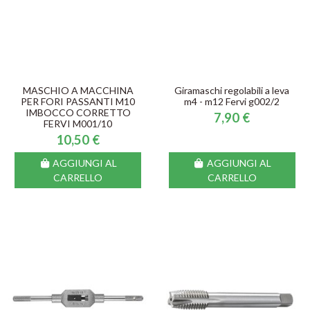
MASCHIO A MACCHINA
Giramaschi regolabili a leva
PER FORI PASSANTI M10
m4 - m12 Fervi g002/2
IMBOCCO CORRETTO
7,90 €
FERVI M001/10
10,50 €
AGGIUNGI AL
AGGIUNGI AL
CARRELLO
CARRELLO