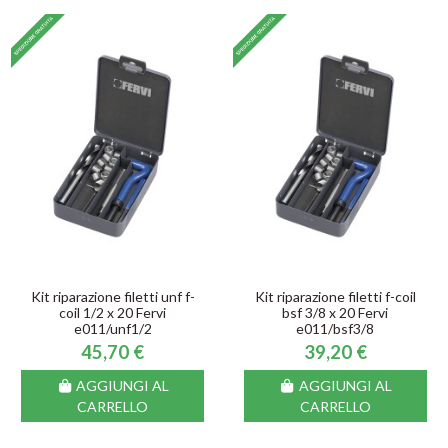
Kit riparazione filetti unf f-
Kit riparazione filetti f-coil
coil 1/2 x 20 Fervi
bsf 3/8 x 20 Fervi
e011/unf1/2
e011/bsf3/8
45,70 €
39,20 €
AGGIUNGI AL
AGGIUNGI AL
CARRELLO
CARRELLO