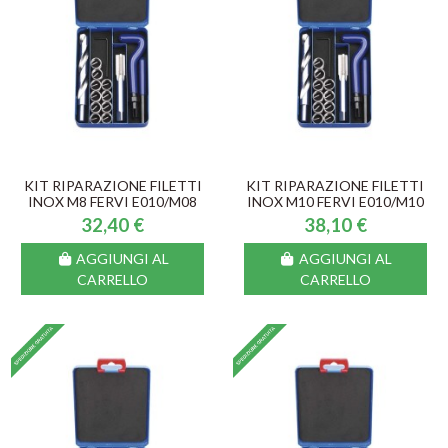
KIT RIPARAZIONE FILETTI
KIT RIPARAZIONE FILETTI
INOX M8 FERVI E010/M08
INOX M10 FERVI E010/M10
32,40 €
38,10 €
AGGIUNGI AL
AGGIUNGI AL
CARRELLO
CARRELLO