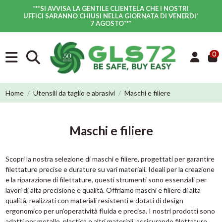
***SI AVVISA LA GENTILE CLIENTELA CHE I NOSTRI
UFFICI SARANNO CHIUSI NELLA GIORNATA DI VENERDI'
7 AGOSTO
***
0
Home
Utensili da taglio e abrasivi
Maschi e filiere
Maschi e filiere
Scopri la nostra selezione di maschi e filiere, progettati per garantire
filettature precise e durature su vari materiali. Ideali per la creazione
e la riparazione di filettature, questi strumenti sono essenziali per
lavori di alta precisione e qualità. Offriamo maschi e filiere di alta
qualità, realizzati con materiali resistenti e dotati di design
ergonomico per un’operatività fluida e precisa. I nostri prodotti sono
adatti per metallo, plastica e altri materiali, assicurando filettature