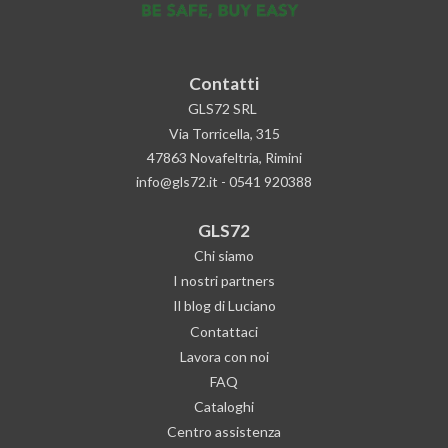
Contatti
GLS72 SRL
Via Torricella, 315
47863 Novafeltria, Rimini
info@gls72.it
-
0541 920388
GLS72
Chi siamo
I nostri partners
Il blog di Luciano
Contattaci
Lavora con noi
FAQ
Cataloghi
Centro assistenza