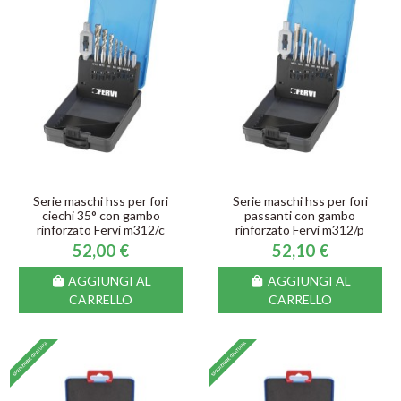
Serie maschi hss per fori
Serie maschi hss per fori
ciechi 35° con gambo
passanti con gambo
rinforzato Fervi m312/c
rinforzato Fervi m312/p
52,00 €
52,10 €
AGGIUNGI AL
AGGIUNGI AL
CARRELLO
CARRELLO