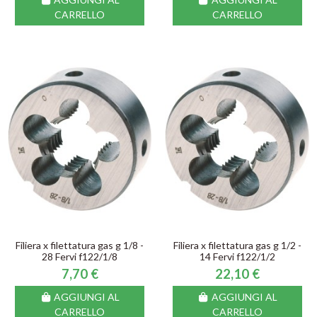
CARRELLO
CARRELLO
Filiera x filettatura gas g 1/8 -
Filiera x filettatura gas g 1/2 -
28 Fervi f122/1/8
14 Fervi f122/1/2
7,70 €
22,10 €
AGGIUNGI AL
AGGIUNGI AL
CARRELLO
CARRELLO