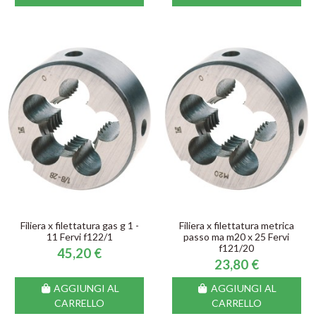
Filiera x filettatura gas g 1 -
Filiera x filettatura metrica
11 Fervi f122/1
passo ma m20 x 25 Fervi
f121/20
45,20 €
23,80 €
AGGIUNGI AL
AGGIUNGI AL
CARRELLO
CARRELLO