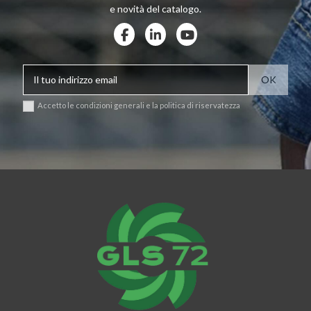
e novità del catalogo.
Accetto le condizioni generali e la politica di riservatezza