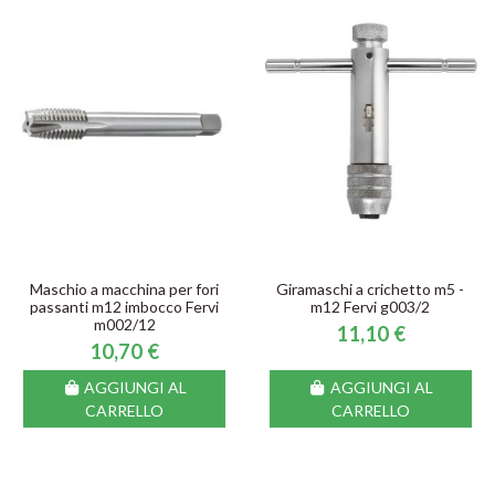
Maschio a macchina per fori
Giramaschi a crichetto m5 -
passanti m12 imbocco Fervi
m12 Fervi g003/2
m002/12
11,10 €
10,70 €
AGGIUNGI AL
AGGIUNGI AL
CARRELLO
CARRELLO