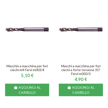
Maschio a macchina per fori
Maschi a macchina per fori
ciechi m4 Fervi m003/4
ciechi a forte torsione 35?
Fervi m003/3
5,10 €
4,90 €
AGGIUNGI AL
AGGIUNGI AL
CARRELLO
CARRELLO