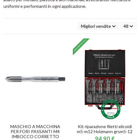
uniformi e performanti in ogni applicazione.
Migliori vendite
48
MASCHIO A MACCHINA
Kit riparazione filetti elicoidi
PER FORI PASSANTI M4
m5-m12 Holzmann grsm5-12
IMBOCCO CORRETTO
94,90 €