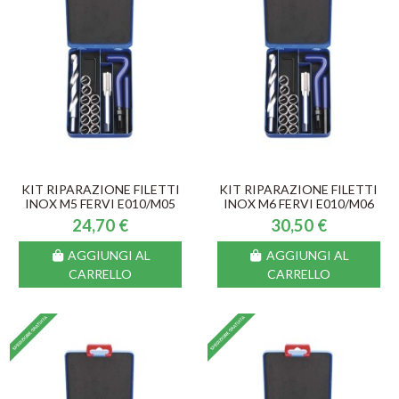
KIT RIPARAZIONE FILETTI
KIT RIPARAZIONE FILETTI
INOX M5 FERVI E010/M05
INOX M6 FERVI E010/M06
24,70 €
30,50 €
AGGIUNGI AL
AGGIUNGI AL
CARRELLO
CARRELLO