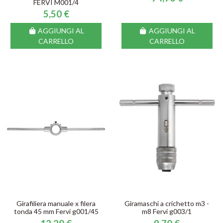
FERVI M001/4
5,50 €
AGGIUNGI AL
AGGIUNGI AL
CARRELLO
CARRELLO
Girafiliera manuale x filera
Giramaschi a crichetto m3 -
tonda 45 mm Fervi g001/45
m8 Fervi g003/1