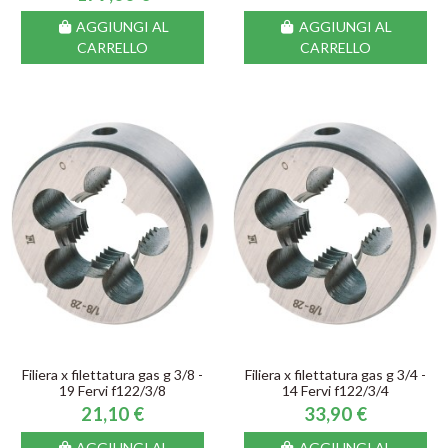
AGGIUNGI AL
AGGIUNGI AL
CARRELLO
CARRELLO
Filiera x filettatura gas g 3/8 -
Filiera x filettatura gas g 3/4 -
19 Fervi f122/3/8
14 Fervi f122/3/4
21,10 €
33,90 €
AGGIUNGI AL
AGGIUNGI AL