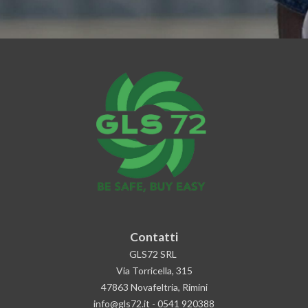
Contatti
GLS72 SRL
Via Torricella, 315
47863 Novafeltria, Rimini
info@gls72.it
-
0541 920388