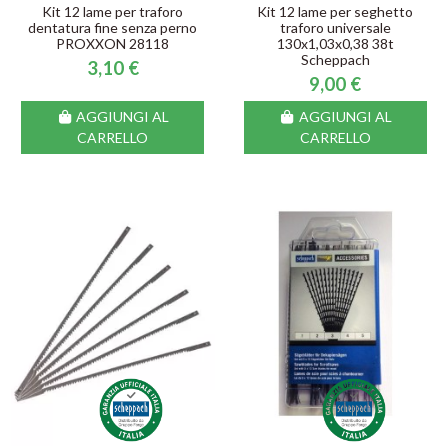
Kit 12 lame per traforo
Kit 12 lame per seghetto
dentatura fine senza perno
traforo universale
PROXXON 28118
130x1,03x0,38 38t
Scheppach
3,10 €
9,00 €
AGGIUNGI AL
AGGIUNGI AL
CARRELLO
CARRELLO