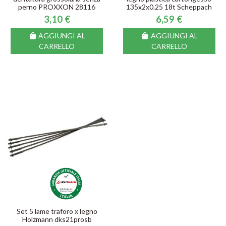
perno PROXXON 28116
135x2x0.25 18t Scheppach
3,10 €
6,59 €
AGGIUNGI AL
AGGIUNGI AL
CARRELLO
CARRELLO
Set 5 lame traforo x legno
Holzmann dks21prosb