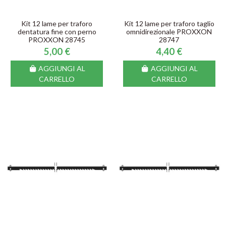
Kit 12 lame per traforo
Kit 12 lame per traforo taglio
dentatura fine con perno
omnidirezionale PROXXON
PROXXON 28745
28747
5,00 €
4,40 €
AGGIUNGI AL
AGGIUNGI AL
CARRELLO
CARRELLO