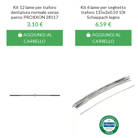
Kit 12 lame per traforo
Kit 6 lame per seghetto
dentatura normale senza
traforo 135x3x0.50 10t
perno PROXXON 28117
Scheppach legno
3,10 €
6,59 €
AGGIUNGI AL
AGGIUNGI AL
CARRELLO
CARRELLO